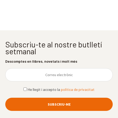
Subscriu-te al nostre butlletí
setmanal
Descomptes en llibres, novetats i molt més
He llegit i accepto la
política de privacitat