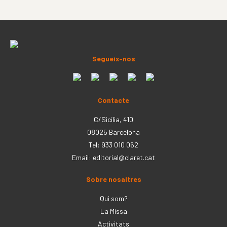
Segueix-nos
Contacte
C/Sicília, 410
08025 Barcelona
Tel: 933 010 062
Email:
editorial@claret.cat
Sobre nosaltres
Qui som?
La Missa
Activitats