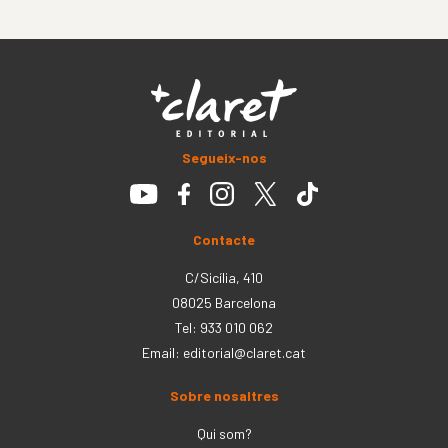
Segueix-nos
Contacte
C/Sicília, 410
08025 Barcelona
Tel: 933 010 062
Email:
editorial@claret.cat
Sobre nosaltres
Qui som?