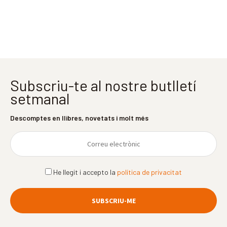
Subscriu-te al nostre butlletí
setmanal
Descomptes en llibres, novetats i molt més
He llegit i accepto la
política de privacitat