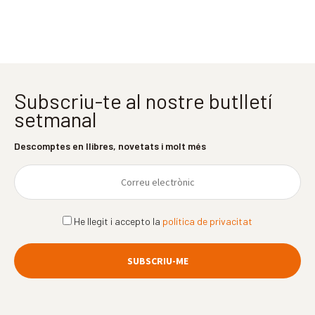
Subscriu-te al nostre butlletí
setmanal
Descomptes en llibres, novetats i molt més
He llegit i accepto la
política de privacitat