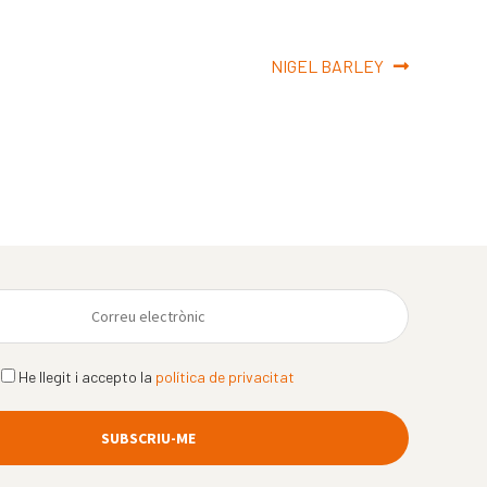
Pròxima
NIGEL BARLEY
entrada:
He llegit i accepto la
política de privacitat