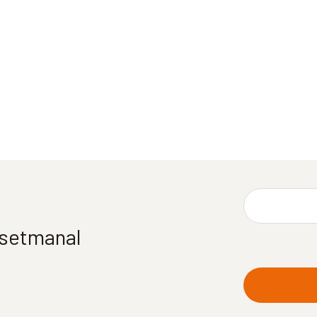
í setmanal