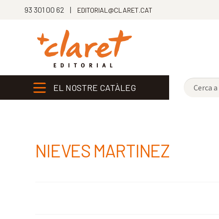
93 301 00 62 |
EDITORIAL@CLARET.CAT
EL NOSTRE CATÀLEG
NIEVES MARTINEZ