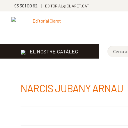
93 301 00 62 |
EDITORIAL@CLARET.CAT
EL NOSTRE CATÀLEG
NARCIS JUBANY ARNAU