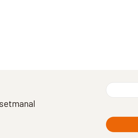
í setmanal