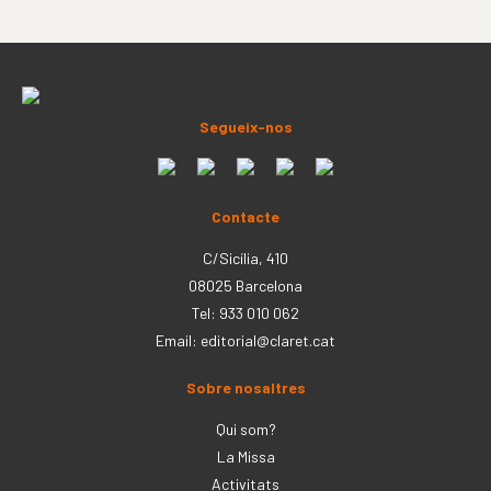
Segueix-nos
Contacte
C/Sicília, 410
08025 Barcelona
Tel: 933 010 062
Email:
editorial@claret.cat
Sobre nosaltres
Qui som?
La Missa
Activitats