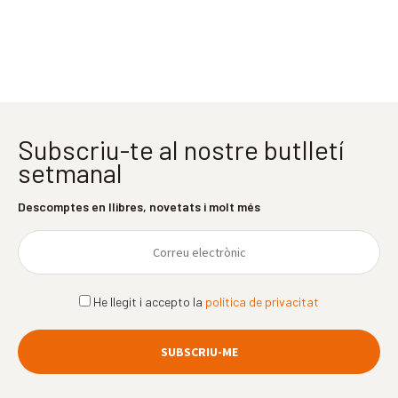
Subscriu-te al nostre butlletí
setmanal
Descomptes en llibres, novetats i molt més
He llegit i accepto la
política de privacitat