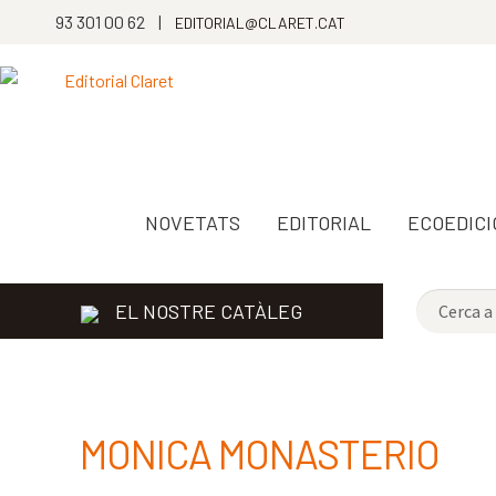
93 301 00 62 |
EDITORIAL@CLARET.CAT
NOVETATS
EDITORIAL
ECOEDICI
EL NOSTRE CATÀLEG
MONICA MONASTERIO