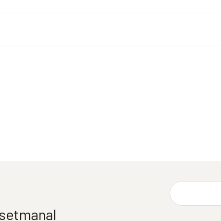
í setmanal