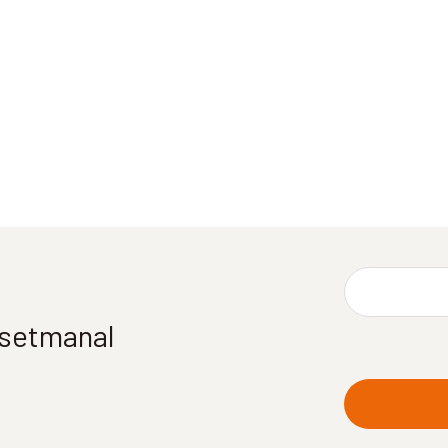
í setmanal