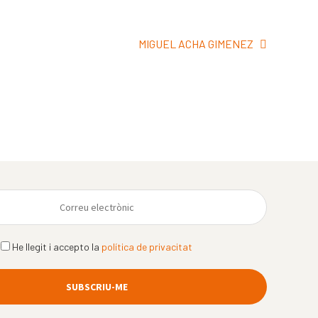
Pròxima
MIGUEL ACHA GIMENEZ
entrada:
He llegit i accepto la
política de privacitat