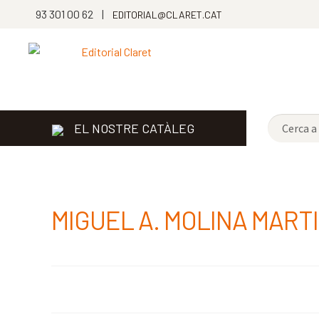
93 301 00 62 |
EDITORIAL@CLARET.CAT
EL NOSTRE CATÀLEG
MIGUEL A. MOLINA MART