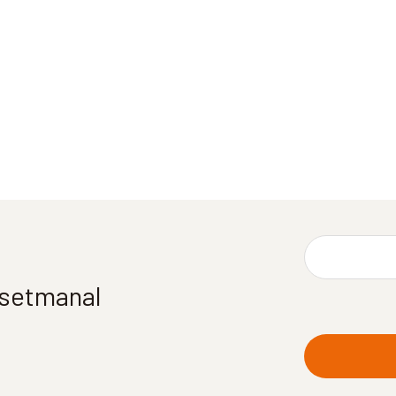
í setmanal