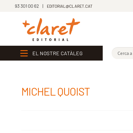
93 301 00 62 |
EDITORIAL@CLARET.CAT
EL NOSTRE CATÀLEG
MICHEL QUOIST