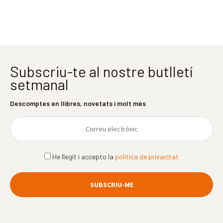
Subscriu-te al nostre butlletí
setmanal
Descomptes en llibres, novetats i molt més
He llegit i accepto la
política de privacitat