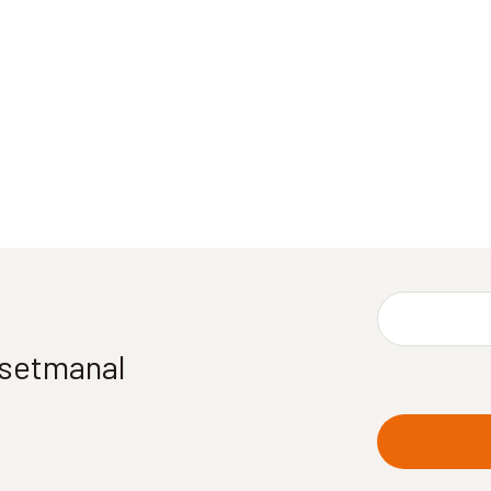
í setmanal