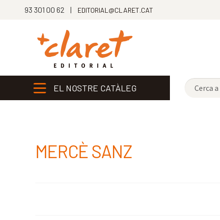
93 301 00 62 |
EDITORIAL@CLARET.CAT
EL NOSTRE CATÀLEG
MERCÈ SANZ