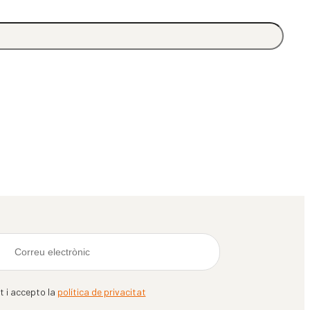
it i accepto la
política de privacitat