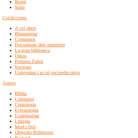
Regal
Salut
Col.leccions
A cel obert
Blanquerna
Contrastos
Documents dels magisteri
La gran biblioteca
Oikos
Pompeu Fabra
Savieses
Universitat i acció socioeducativa
Autors
Bíblia
Catequesi
Cristologia
Eclesiologia
Espiritualitat
Litúrgia
Mort i Dol
Objectes Religiosos
Pastoral