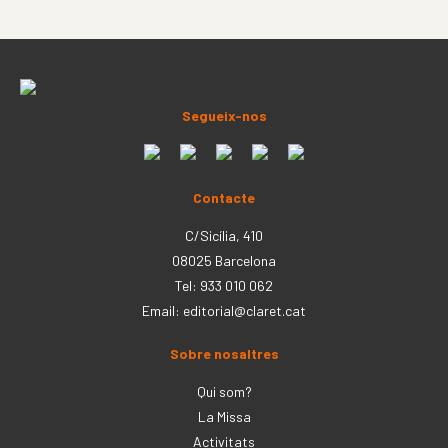
Segueix-nos
Contacte
C/Sicília, 410
08025 Barcelona
Tel: 933 010 062
Email:
editorial@claret.cat
Sobre nosaltres
Qui som?
La Missa
Activitats