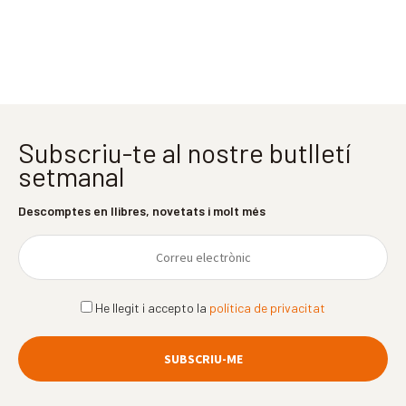
Subscriu-te al nostre butlletí
setmanal
Descomptes en llibres, novetats i molt més
He llegit i accepto la
política de privacitat