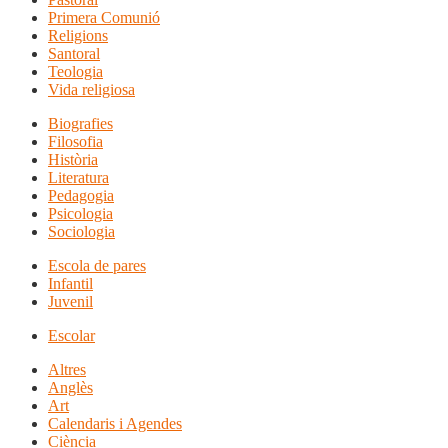
Primera Comunió
Religions
Santoral
Teologia
Vida religiosa
Biografies
Filosofia
Història
Literatura
Pedagogia
Psicologia
Sociologia
Escola de pares
Infantil
Juvenil
Escolar
Altres
Anglès
Art
Calendaris i Agendes
Ciència