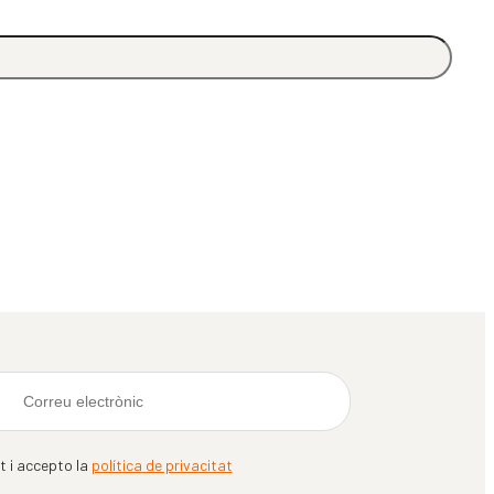
it i accepto la
política de privacitat