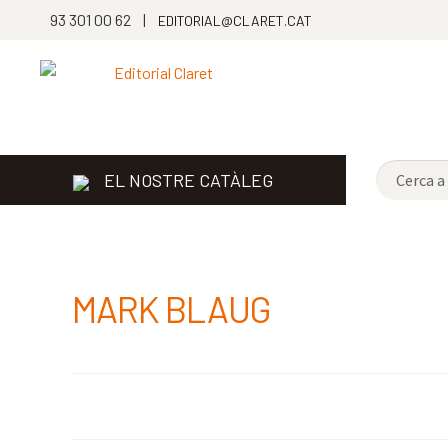
93 301 00 62 |
EDITORIAL@CLARET.CAT
EL NOSTRE CATÀLEG
MARK BLAUG