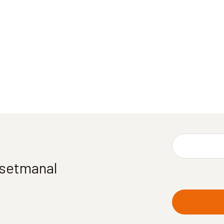
í setmanal