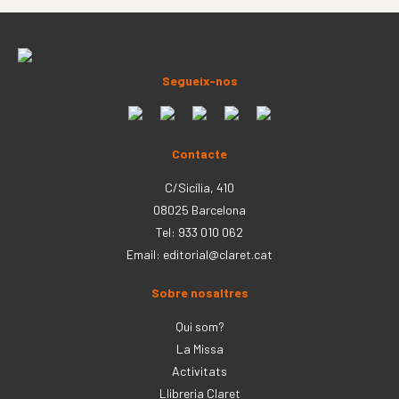
Segueix-nos
Contacte
C/Sicília, 410
08025 Barcelona
Tel: 933 010 062
Email:
editorial@claret.cat
Sobre nosaltres
Qui som?
La Missa
Activitats
Llibreria Claret