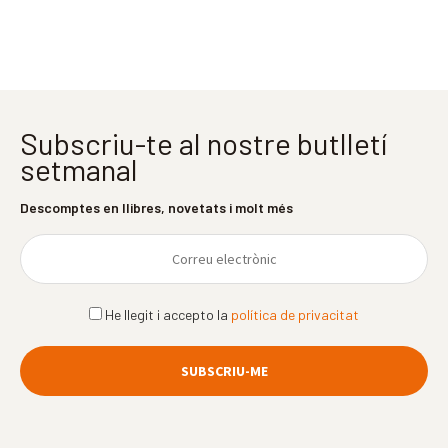
Subscriu-te al nostre butlletí
setmanal
Descomptes en llibres, novetats i molt més
He llegit i accepto la
política de privacitat