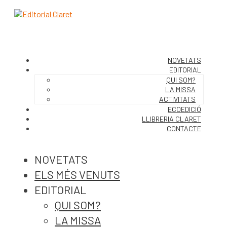
NOVETATS
EDITORIAL
QUI SOM?
LA MISSA
ACTIVITATS
ECOEDICIÓ
LLIBRERIA CLARET
CONTACTE
NOVETATS
ELS MÉS VENUTS
EDITORIAL
QUI SOM?
LA MISSA