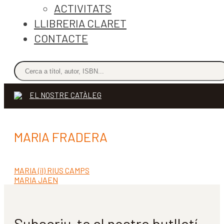
ACTIVITATS
LLIBRERIA CLARET
CONTACTE
EL NOSTRE CATÀLEG
MARIA FRADERA
Entrada
MARIA (il) RIUS CAMPS
Navegació
anterior:
Pròxima
MARIA JAEN
d'entrades
entrada:
Subscriu-te al nostre butlletí