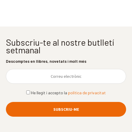
Subscriu-te al nostre butlletí
setmanal
Descomptes en llibres, novetats i molt més
He llegit i accepto la
política de privacitat