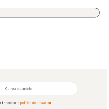
it i accepto la
política de privacitat