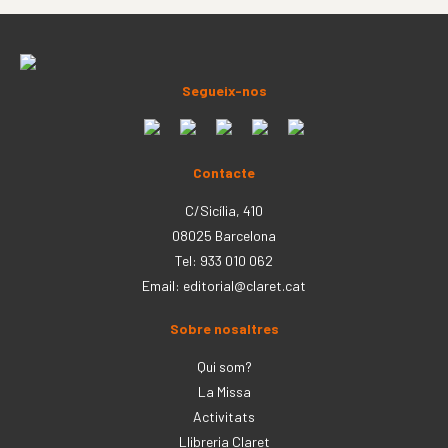
Segueix-nos
Contacte
C/Sicília, 410
08025 Barcelona
Tel: 933 010 062
Email:
editorial@claret.cat
Sobre nosaltres
Qui som?
La Missa
Activitats
Llibreria Claret