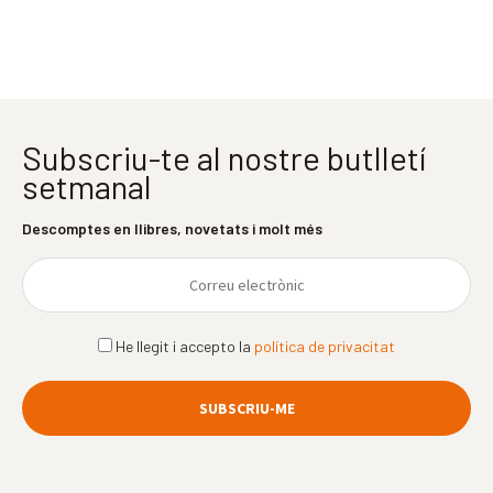
Subscriu-te al nostre butlletí
setmanal
Descomptes en llibres, novetats i molt més
He llegit i accepto la
política de privacitat