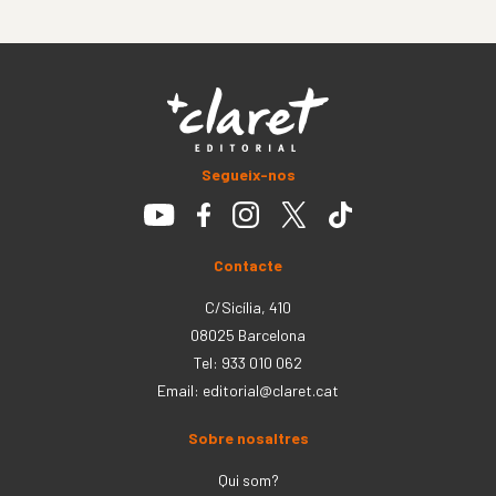
Segueix-nos
Contacte
C/Sicília, 410
08025 Barcelona
Tel: 933 010 062
Email:
editorial@claret.cat
Sobre nosaltres
Qui som?