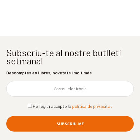
Subscriu-te al nostre butlletí
setmanal
Descomptes en llibres, novetats i molt més
He llegit i accepto la
política de privacitat