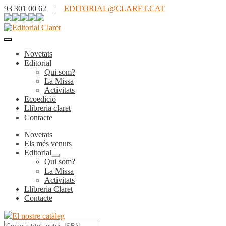
93 301 00 62 |
EDITORIAL@CLARET.CAT
Novetats
Editorial
Qui som?
La Missa
Activitats
Ecoedició
Llibreria claret
Contacte
Novetats
Els més venuts
Editorial
Expandeix
Qui som?
el
La Missa
menú
Activitats
secundari
Llibreria Claret
Contacte
El nostre catàleg