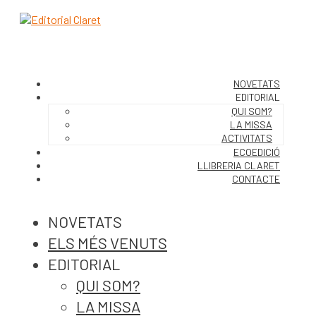
NOVETATS
EDITORIAL
QUI SOM?
LA MISSA
ACTIVITATS
ECOEDICIÓ
LLIBRERIA CLARET
CONTACTE
NOVETATS
ELS MÉS VENUTS
EDITORIAL
QUI SOM?
LA MISSA