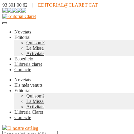
93 301 00 62 |
EDITORIAL@CLARET.CAT
Novetats
Editorial
Qui som?
La Missa
Activitats
Ecoedició
Llibreria claret
Contacte
Novetats
Els més venuts
Editorial
Qui som?
La Missa
Activitats
Llibreria Claret
Contacte
El nostre catàleg