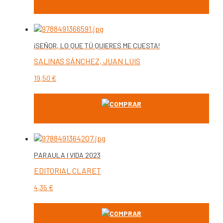
¡SEÑOR, LO QUE TÚ QUIERES ME CUESTA!
SALINAS SÁNCHEZ, JUAN LUIS
19,50
€
COMPRAR
PARAULA I VIDA 2023
EDITORIAL CLARET
4,35
€
COMPRAR