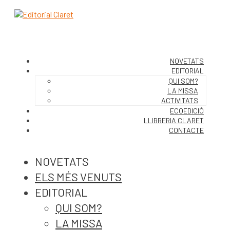
NOVETATS
EDITORIAL
QUI SOM?
LA MISSA
ACTIVITATS
ECOEDICIÓ
LLIBRERIA CLARET
CONTACTE
NOVETATS
ELS MÉS VENUTS
EDITORIAL
QUI SOM?
LA MISSA