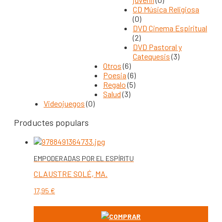
CD Música Religiosa
(0)
DVD Cinema Espiritual
(2)
DVD Pastoral y
Catequesis
(3)
Otros
(6)
Poesia
(6)
Regalo
(5)
Salud
(3)
Videojuegos
(0)
Productes populars
EMPODERADAS POR EL ESPÍRITU
CLAUSTRE SOLÉ, MA.
17,95
€
COMPRAR