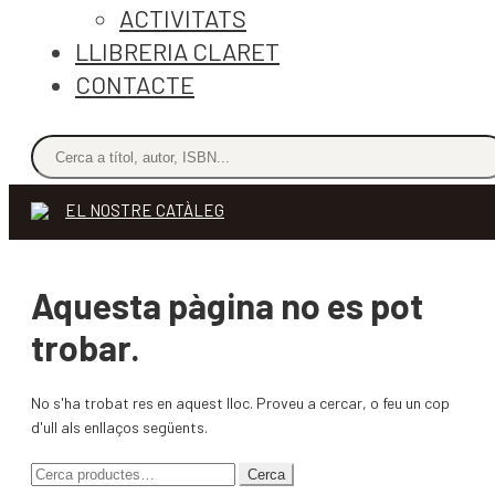
ACTIVITATS
LLIBRERIA CLARET
CONTACTE
EL NOSTRE CATÀLEG
Aquesta pàgina no es pot
trobar.
No s'ha trobat res en aquest lloc. Proveu a cercar, o feu un cop
d'ull als enllaços següents.
Cerca:
Cerca