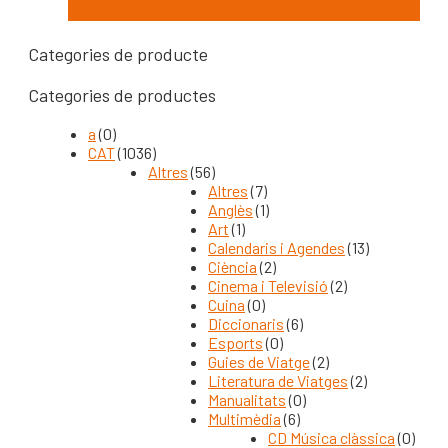
Categories de producte
Categories de productes
a
(0)
CAT
(1036)
Altres
(56)
Altres
(7)
Anglès
(1)
Art
(1)
Calendaris i Agendes
(13)
Ciència
(2)
Cinema i Televisió
(2)
Cuina
(0)
Diccionaris
(6)
Esports
(0)
Guies de Viatge
(2)
Literatura de Viatges
(2)
Manualitats
(0)
Multimèdia
(6)
CD Música clàssica
(0)