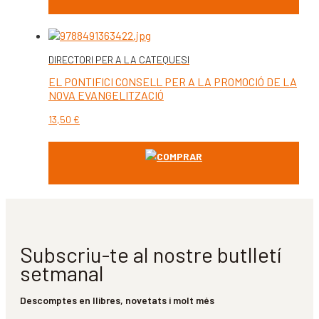
DIRECTORI PER A LA CATEQUESI
EL PONTIFICI CONSELL PER A LA PROMOCIÓ DE LA
NOVA EVANGELITZACIÓ
13,50
€
COMPRAR
Subscriu-te al nostre butlletí
setmanal
Descomptes en llibres, novetats i molt més