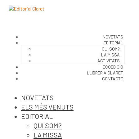
NOVETATS
EDITORIAL
QUI SOM?
LA MISSA
ACTIVITATS
ECOEDICIÓ
LLIBRERIA CLARET
CONTACTE
NOVETATS
ELS MÉS VENUTS
EDITORIAL
QUI SOM?
LA MISSA