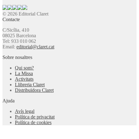
© 2026 Editorial Claret
Contacte
C/Sicília, 410
08025 Barcelona
Tel: 933 010 062
Email:
editorial@claret.cat
Sobre nosaltres
Qui som?
La Missa
Activitats
Llibreria Claret
Distribuïdora Claret
Ajuda
Avís legal
Política de privacitat
Política de cookies