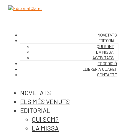
NOVETATS
EDITORIAL
QUI SOM?
LA MISSA
ACTIVITATS
ECOEDICIÓ
LLIBRERIA CLARET
CONTACTE
NOVETATS
ELS MÉS VENUTS
EDITORIAL
QUI SOM?
LA MISSA