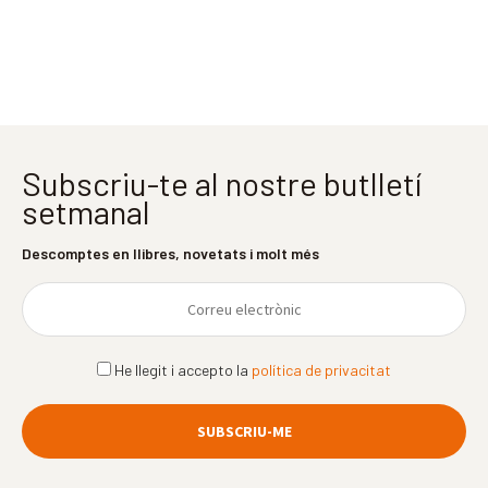
Subscriu-te al nostre butlletí
setmanal
Descomptes en llibres, novetats i molt més
He llegit i accepto la
política de privacitat