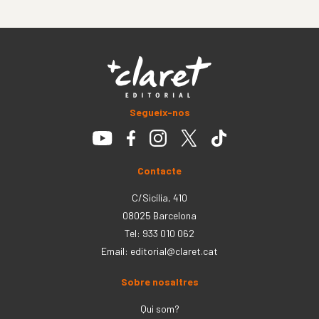
Segueix-nos
Contacte
C/Sicília, 410
08025 Barcelona
Tel: 933 010 062
Email:
editorial@claret.cat
Sobre nosaltres
Qui som?