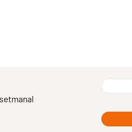
í setmanal