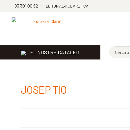
93 301 00 62 |
EDITORIAL@CLARET.CAT
EL NOSTRE CATÀLEG
JOSEP TIO