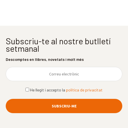
Subscriu-te al nostre butlletí
setmanal
Descomptes en llibres, novetats i molt més
He llegit i accepto la
política de privacitat