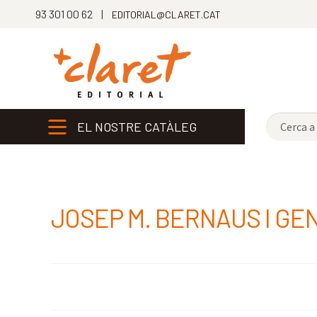
93 301 00 62 |
EDITORIAL@CLARET.CAT
EL NOSTRE CATÀLEG
JOSEP M. BERNAUS I GE