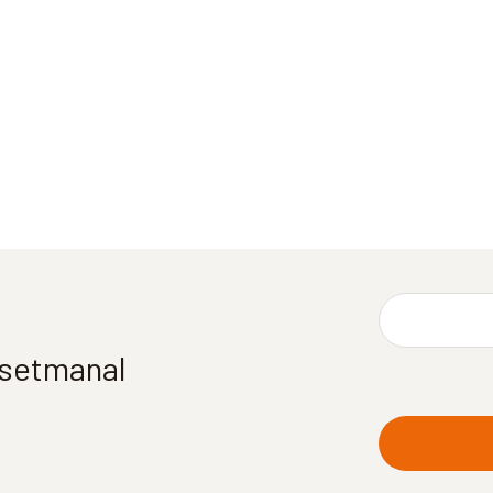
í setmanal