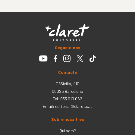
Segueix-nos
Contacte
C/Sicília, 410
08025 Barcelona
Tel: 933 010 062
Email:
editorial@claret.cat
Sobre nosaltres
Qui som?