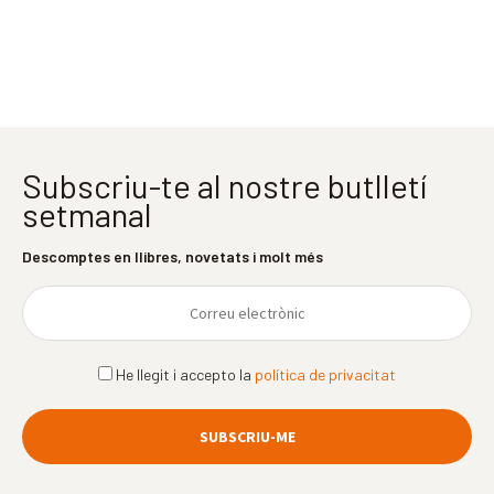
Subscriu-te al nostre butlletí
setmanal
Descomptes en llibres, novetats i molt més
He llegit i accepto la
política de privacitat