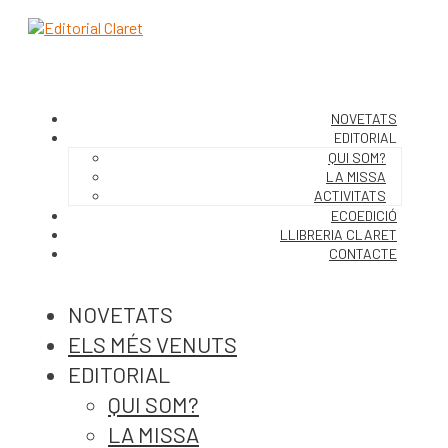
NOVETATS
EDITORIAL
QUI SOM?
LA MISSA
ACTIVITATS
ECOEDICIÓ
LLIBRERIA CLARET
CONTACTE
NOVETATS
ELS MÉS VENUTS
EDITORIAL
QUI SOM?
LA MISSA