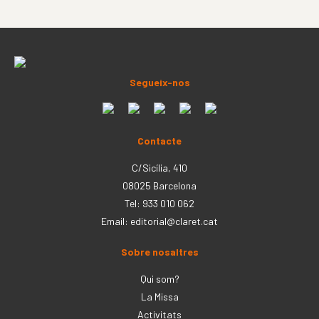
Segueix-nos
Contacte
C/Sicília, 410
08025 Barcelona
Tel: 933 010 062
Email:
editorial@claret.cat
Sobre nosaltres
Qui som?
La Missa
Activitats