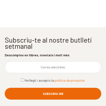
Subscriu-te al nostre butlletí
setmanal
Descomptes en llibres, novetats i molt més
He llegit i accepto la
política de privacitat