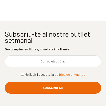
Subscriu-te al nostre butlletí
setmanal
Descomptes en llibres, novetats i molt més
He llegit i accepto la
política de privacitat