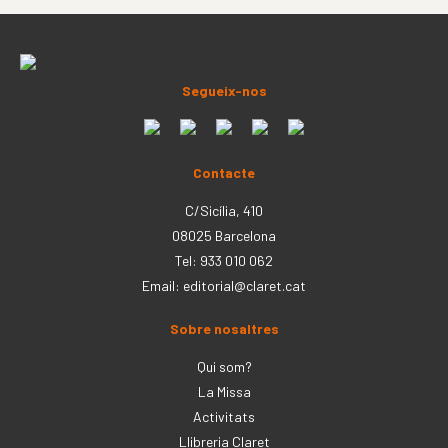
Segueix-nos
Contacte
C/Sicília, 410
08025 Barcelona
Tel: 933 010 062
Email:
editorial@claret.cat
Sobre nosaltres
Qui som?
La Missa
Activitats
Llibreria Claret