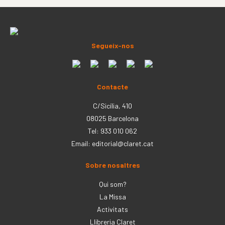
Segueix-nos
Contacte
C/Sicília, 410
08025 Barcelona
Tel: 933 010 062
Email:
editorial@claret.cat
Sobre nosaltres
Qui som?
La Missa
Activitats
Llibreria Claret