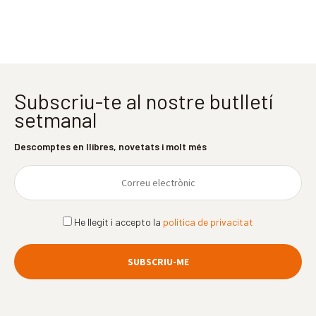
Subscriu-te al nostre butlletí
setmanal
Descomptes en llibres, novetats i molt més
He llegit i accepto la
política de privacitat