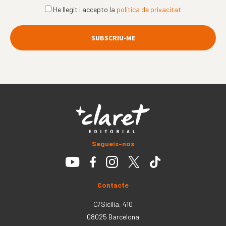
He llegit i accepto la
política de privacitat
Segueix-nos
Contacte
C/Sicília, 410
08025 Barcelona