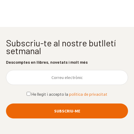
Subscriu-te al nostre butlletí
setmanal
Descomptes en llibres, novetats i molt més
He llegit i accepto la
política de privacitat