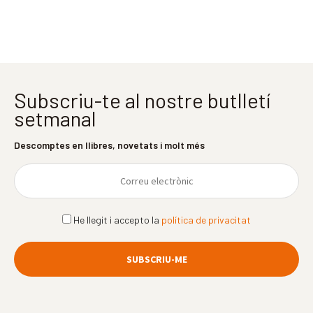
Subscriu-te al nostre butlletí
setmanal
Descomptes en llibres, novetats i molt més
He llegit i accepto la
política de privacitat