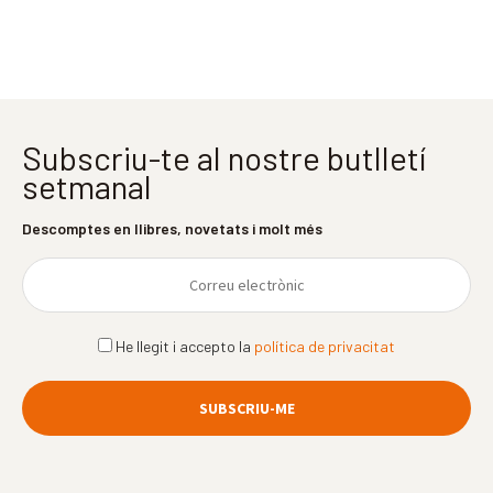
Subscriu-te al nostre butlletí
setmanal
Descomptes en llibres, novetats i molt més
He llegit i accepto la
política de privacitat