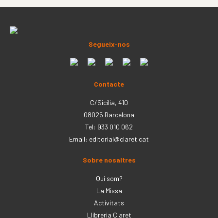
Segueix-nos
Contacte
C/Sicília, 410
08025 Barcelona
Tel: 933 010 062
Email:
editorial@claret.cat
Sobre nosaltres
Qui som?
La Missa
Activitats
Llibreria Claret