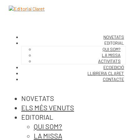
NOVETATS
EDITORIAL
QUI SOM?
LA MISSA
ACTIVITATS
ECOEDICIÓ
LLIBRERIA CLARET
CONTACTE
NOVETATS
ELS MÉS VENUTS
EDITORIAL
QUI SOM?
LA MISSA