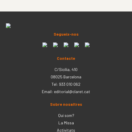
Segueix-nos
Contacte
C/Sicília, 410
08025 Barcelona
Tel: 933 010 062
Email:
editorial@claret.cat
Sobre nosaltres
Qui som?
La Missa
Activitats