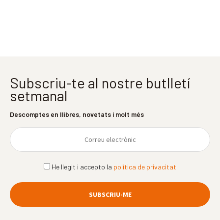
Subscriu-te al nostre butlletí
setmanal
Descomptes en llibres, novetats i molt més
He llegit i accepto la
política de privacitat