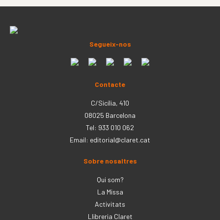
Segueix-nos
Contacte
C/Sicília, 410
08025 Barcelona
Tel: 933 010 062
Email:
editorial@claret.cat
Sobre nosaltres
Qui som?
La Missa
Activitats
Llibreria Claret