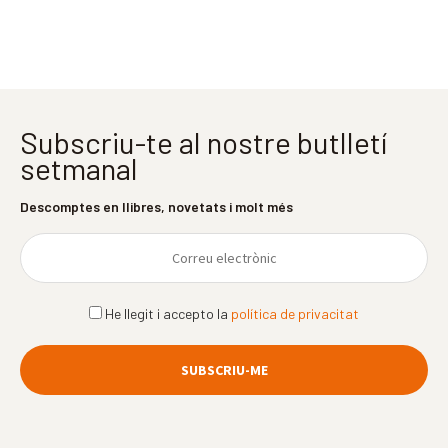
Subscriu-te al nostre butlletí
setmanal
Descomptes en llibres, novetats i molt més
He llegit i accepto la
política de privacitat