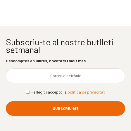
Subscriu-te al nostre butlletí
setmanal
Descomptes en llibres, novetats i molt més
He llegit i accepto la
política de privacitat