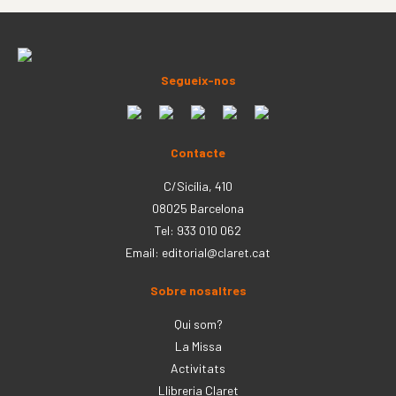
Segueix-nos
Contacte
C/Sicília, 410
08025 Barcelona
Tel: 933 010 062
Email:
editorial@claret.cat
Sobre nosaltres
Qui som?
La Missa
Activitats
Llibreria Claret