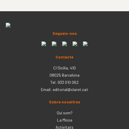
Segueix-nos
Contacte
C/Sicília, 410
08025 Barcelona
Tel: 933 010 062
Email:
editorial@claret.cat
Sobre nosaltres
Qui som?
La Missa
Activitats