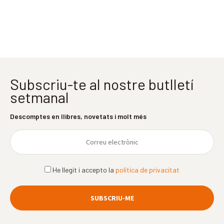
Subscriu-te al nostre butlletí
setmanal
Descomptes en llibres, novetats i molt més
He llegit i accepto la
política de privacitat