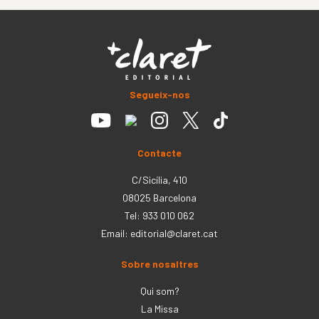
Segueix-nos
Contacte
C/Sicília, 410
08025 Barcelona
Tel: 933 010 062
Email:
editorial@claret.cat
Sobre nosaltres
Qui som?
La Missa