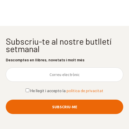
Subscriu-te al nostre butlletí
setmanal
Descomptes en llibres, novetats i molt més
He llegit i accepto la
política de privacitat