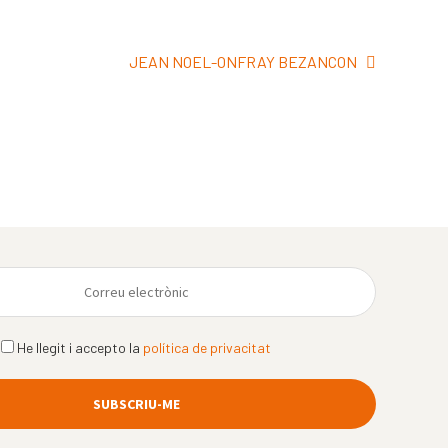
Pròxima
JEAN NOEL-ONFRAY BEZANCON
entrada:
He llegit i accepto la
política de privacitat