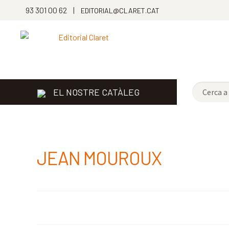
93 301 00 62 |
EDITORIAL@CLARET.CAT
EL NOSTRE CATÀLEG
JEAN MOUROUX