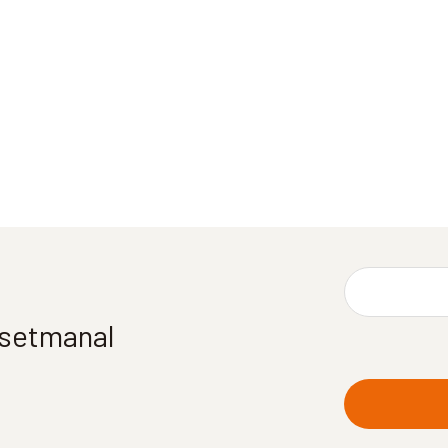
í setmanal